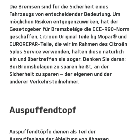
Die Bremsen sind für die Sicherheit eines
Fahrzeugs von entscheidender Bedeutung. Um
möglichen Risiken entgegenzuwirken, hat der
Gesetzgeber für Bremsbeläge die ECE-R90-Norm
geschaffen. Citroën Original Teile by Mopar® und
EUROREPAR-Teile, die wir im Rahmen des Citroën
5plus Service verwenden, halten diese natürlich
ein und übertreffen sie sogar. Denken Sie daran:
Bei Bremsbelägen zu sparen heißt, an der
Sicherheit zu sparen – der eigenen und der
anderer Verkehrsteilnehmer.
Auspuffendtopf
Auspuffendtöpfe dienen als Teil der
Auspuffanlage der Ableitung von Abgasen.