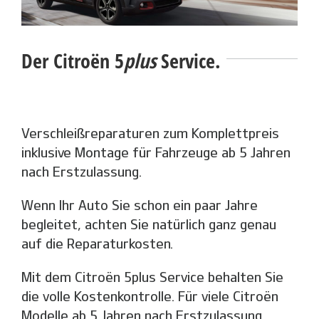
Der Citroën 5
plus
Service.
Verschleißreparaturen zum Komplettpreis
inklusive Montage für Fahrzeuge ab 5 Jahren
nach Erstzulassung.
Wenn Ihr Auto Sie schon ein paar Jahre
begleitet, achten Sie natürlich ganz genau
auf die Reparaturkosten.
Mit dem Citroën 5plus Service behalten Sie
die volle Kostenkontrolle. Für viele Citroën
Modelle ab 5 Jahren nach Erstzulassung