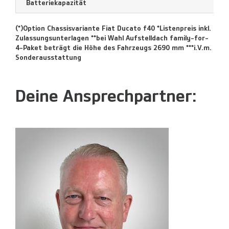
Batteriekapazität
(*)Option Chassisvariante Fiat Ducato f40 *Listenpreis inkl.
Zulassungsunterlagen **bei Wahl Aufstelldach family-for-
4-Paket beträgt die Höhe des Fahrzeugs 2690 mm ***i.V.m.
Sonderausstattung
Deine Ansprechpartner: