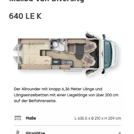
640 LE K