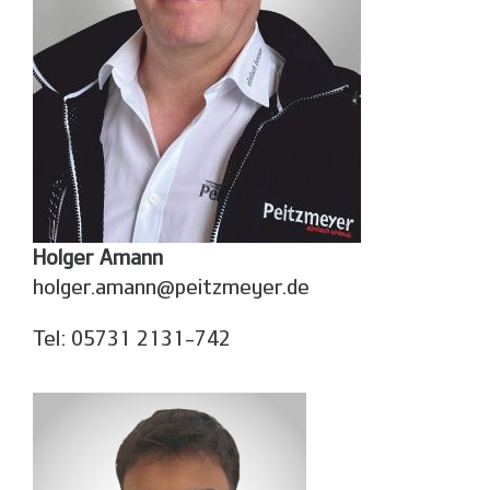
Holger Amann
holger.amann@peitzmeyer.de
Tel:
05731 2131-742