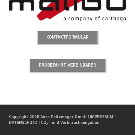
KONTAKTFORMULAR
PROBEFAHRT VEREINBAREN
Copyright 2026 Auto Peitzmeyer GmbH |
IMPRESSUM
|
DATENSCHUTZ
|
CO
– und Verbrauchsangaben
2