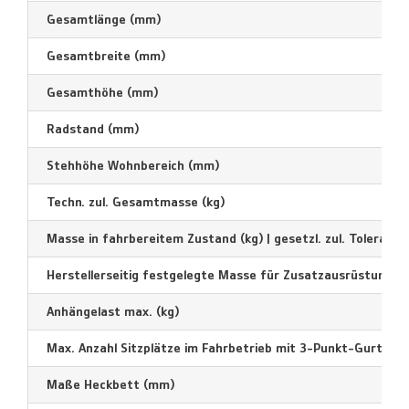
Gesamtlänge (mm)
Gesamtbreite (mm)
Gesamthöhe (mm)
Radstand (mm)
Stehhöhe Wohnbereich (mm)
Techn. zul. Gesamtmasse (kg)
Masse in fahrbereitem Zustand (kg) | gesetzl. zul. Toleranz –
Herstellerseitig festgelegte Masse für Zusatzausrüstung in 
Anhängelast max. (kg)
Max. Anzahl Sitzplätze im Fahrbetrieb mit 3-Punkt-Gurt
Maße Heckbett (mm)