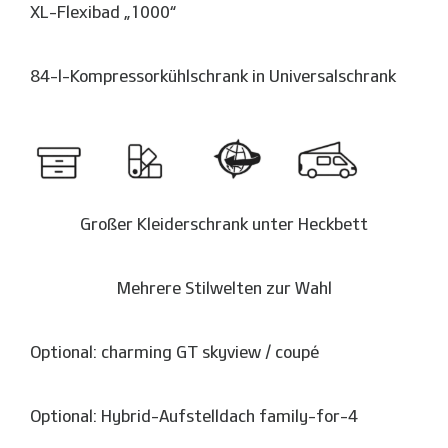
XL-Flexibad „1000“
84-l-Kompressorkühlschrank in Universalschrank
Großer Kleiderschrank unter Heckbett
Mehrere Stilwelten zur Wahl
Optional: charming GT skyview / coupé
Optional: Hybrid-Aufstelldach family-for-4