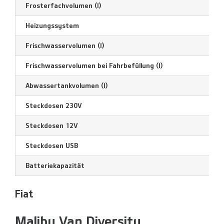
Frosterfachvolumen (l)
Heizungssystem
Frischwasservolumen (l)
Frischwasservolumen bei Fahrbefüllung (l)
Abwassertankvolumen (l)
Steckdosen 230V
Steckdosen 12V
Steckdosen USB
Batteriekapazität
Fiat
Malibu Van Diversity