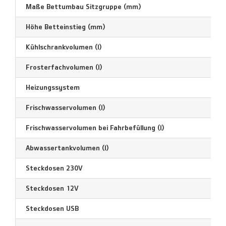
Maße Bettumbau Sitzgruppe (mm)
Höhe Betteinstieg (mm)
Kühlschrankvolumen (l)
Frosterfachvolumen (l)
Heizungssystem
Frischwasservolumen (l)
Frischwasservolumen bei Fahrbefüllung (l)
Abwassertankvolumen (l)
Steckdosen 230V
Steckdosen 12V
Steckdosen USB