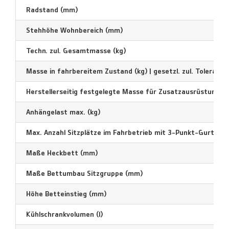
Radstand (mm)
Stehhöhe Wohnbereich (mm)
Techn. zul. Gesamtmasse (kg)
Masse in fahrbereitem Zustand (kg) | gesetzl. zul. Toleranz –
Herstellerseitig festgelegte Masse für Zusatzausrüstung in 
Anhängelast max. (kg)
Max. Anzahl Sitzplätze im Fahrbetrieb mit 3-Punkt-Gurt
Maße Heckbett (mm)
Maße Bettumbau Sitzgruppe (mm)
Höhe Betteinstieg (mm)
Kühlschrankvolumen (l)