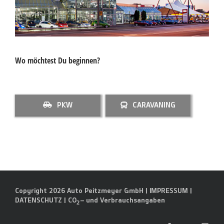
Wo möchtest Du beginnen?
PKW
CARAVANING
Copyright 2026 Auto Peitzmeyer GmbH |
IMPRESSUM
|
DATENSCHUTZ
|
CO
– und Verbrauchsangaben
2