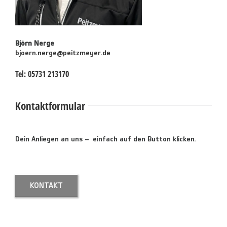
Björn Nerge
bjoern.nerge@peitzmeyer.de
Tel:
05731 213170
Kontaktformular
Dein Anliegen an uns – einfach auf den Button klicken.
KONTAKT