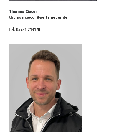
Thomas Ciecor
thomas.ciecor@peitzmeyer.de
Tel:
05731 213170