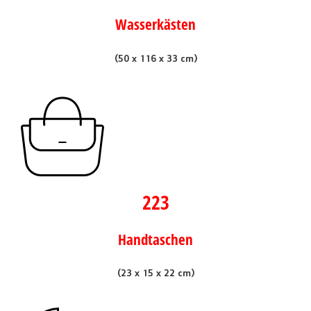
Wasserkästen
(50 x 116 x 33 cm)
223
Handtaschen
(23 x 15 x 22 cm)