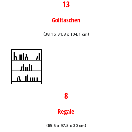
13
Golftaschen
(38,1 x 31,8 x 104,1 cm)
8
Regale
(65,5 x 97,5 x 30 cm)