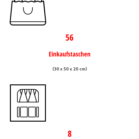
56
Einkaufstaschen
(30 x 50 x 20 cm)
8