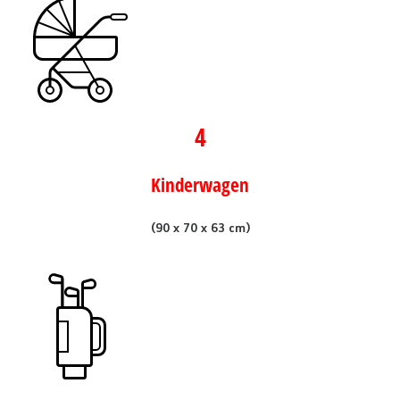
4
Kinderwagen
(90 x 70 x 63 cm)