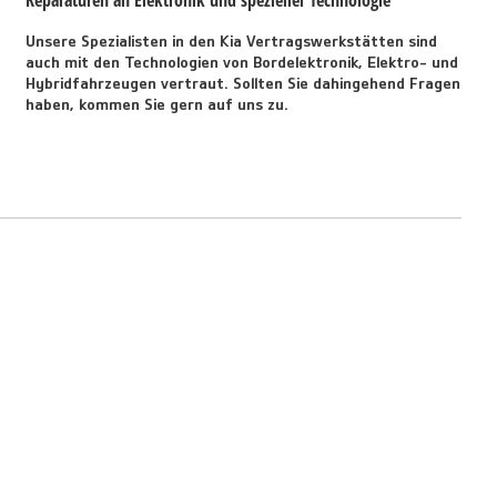
Reparaturen an Elektronik und spezieller Technologie
Unsere Spezialisten in den Kia Vertragswerkstätten sind
auch mit den Technologien von Bordelektronik, Elektro- und
Hybridfahrzeugen vertraut. Sollten Sie dahingehend Fragen
haben, kommen Sie gern auf uns zu.