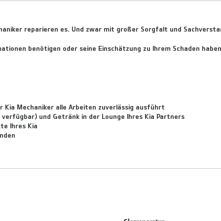
haniker reparieren es. Und zwar mit großer Sorgfalt und Sachverstan
ormationen benötigen oder seine Einschätzung zu Ihrem Schaden habe
hr Kia Mechaniker alle Arbeiten zuverlässig ausführt
verfügbar) und Getränk in der Lounge Ihres Kia Partners
te Ihres Kia
unden