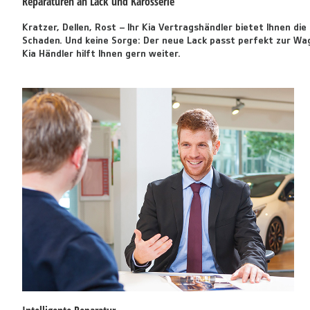
Reparaturen an Lack und Karosserie
Kratzer, Dellen, Rost ‒ Ihr Kia Vertragshändler bietet Ihnen di
Schaden. Und keine Sorge: Der neue Lack passt perfekt zur Wa
Kia Händler hilft Ihnen gern weiter.