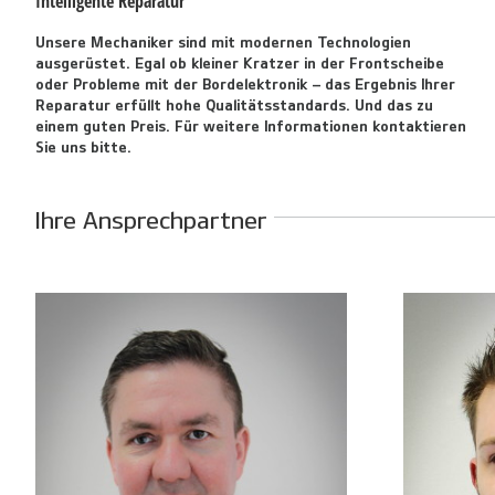
Intelligente Reparatur
Unsere Mechaniker sind mit modernen Technologien
ausgerüstet. Egal ob kleiner Kratzer in der Frontscheibe
oder Probleme mit der Bordelektronik ‒ das Ergebnis Ihrer
Reparatur erfüllt hohe Qualitätsstandards. Und das zu
einem guten Preis. Für weitere Informationen kontaktieren
Sie uns bitte.
Ihre Ansprechpartner