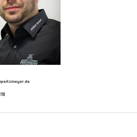
@peitzmeyer.de
310