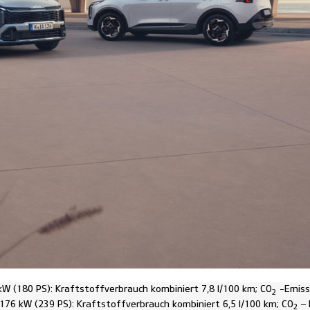
kW (180 PS): Kraftstoffverbrauch kombiniert 7,8 l/100 km; CO
-Emiss
2
176 kW (239 PS): Kraftstoffverbrauch kombiniert 6,5 l/100 km; CO
– 
2