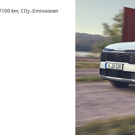
l/100 km; CO
-Emissionen
2