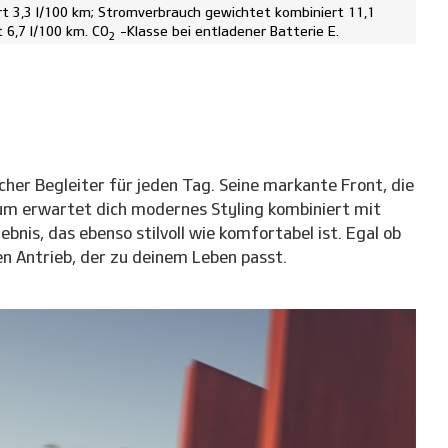
t 3,3 l/100 km; Stromverbrauch gewichtet kombiniert 11,1
 6,7 l/100 km. CO
-Klasse bei entladener Batterie E.
2
cher Begleiter für jeden Tag. Seine markante Front, die
raum erwartet dich modernes Styling kombiniert mit
bnis, das ebenso stilvoll wie komfortabel ist. Egal ob
en Antrieb, der zu deinem Leben passt.