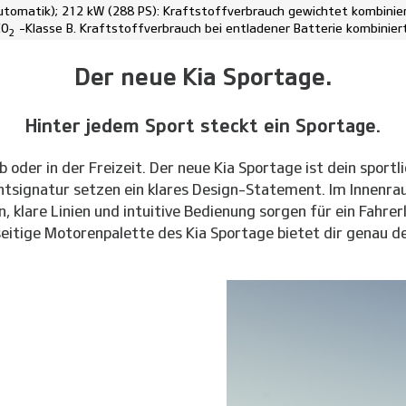
tomatik); 212 kW (288 PS): Kraftstoffverbrauch gewichtet kombinier
CO
-Klasse B. Kraftstoffverbrauch bei entladener Batterie kombiniert
2
Der neue Kia Sportage.
Hinter jedem Sport steckt ein Sportage.
der in der Freizeit. Der neue Kia Sportage ist dein sportli
ichtsignatur setzen ein klares Design-Statement. Im Innen
 klare Linien und intuitive Bedienung sorgen für ein Fahrerle
elseitige Motorenpalette des Kia Sportage bietet dir genau d