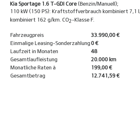
Kia Sportage 1.6 T-GDI Core
(Benzin/Manuell);
110 kW (150 PS): Kraftstoffverbrauch kombiniert 7,1 
kombiniert 162 g/km. CO
-Klasse F.
2
Fahrzeugpreis
33.990,00 €
Einmalige Leasing-Sonderzahlung
0 €
Laufzeit in Monaten
48
Gesamtlaufleistung
20.000 km
Monatliche Raten à
199,00 €
Gesamtbetrag
12.741,59 €