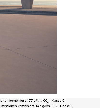
ionen kombiniert 177 g/km. CO
-Klasse G.
2
Emissionen kombiniert 147 g/km. CO
-Klasse E.
2