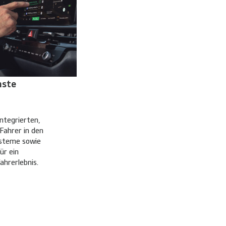
nste
ntegrierten,
 Fahrer in den
ysteme sowie
ür ein
hrerlebnis.