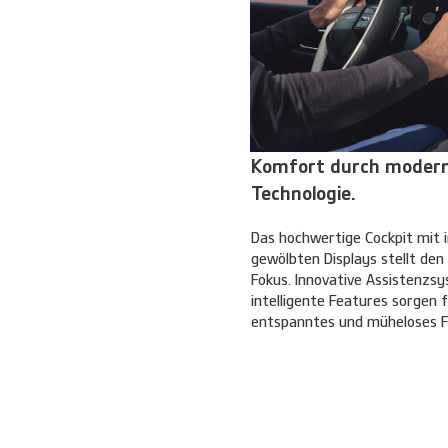
Komfort durch moder
Technologie.
Das hochwertige Cockpit mit i
gewölbten Displays stellt den
Fokus. Innovative Assistenzs
intelligente Features sorgen f
entspanntes und müheloses Fa