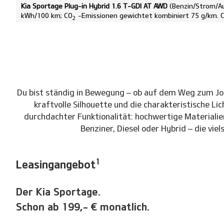
Kia Sportage Plug-in Hybrid 1.6 T-GDI AT AWD
(Benzin/Strom/Au
kWh/100 km; CO
-Emissionen gewichtet kombiniert 75 g/km. 
2
Du bist ständig in Bewegung – ob auf dem Weg zum Job o
kraftvolle Silhouette und die charakteristische L
durchdachter Funktionalität: hochwertige Materialien,
Benziner, Diesel oder Hybrid – die vi
1
Leasingangebot
Der Kia Sportage.
Schon ab 199,- € monatlich.