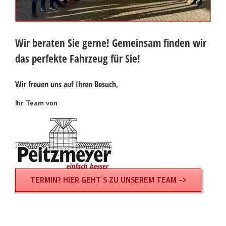
Wir beraten Sie gerne! Gemeinsam finden wir
das perfekte Fahrzeug für Sie!
Wir freuen uns auf Ihren Besuch,
Ihr Team von
TERMIN? HIER GEHT´S ZU UNSEREM TEAM ->