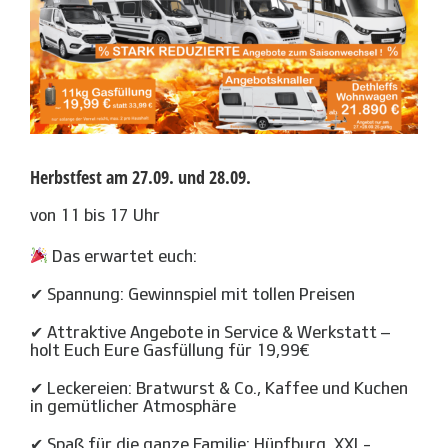
Herbstfest am 27.09. und 28.09.
von 11 bis 17 Uhr
Das erwartet euch:
✔ Spannung: Gewinnspiel mit tollen Preisen
✔ Attraktive Angebote in Service & Werkstatt –
holt Euch Eure Gasfüllung für 19,99€
✔ Leckereien: Bratwurst & Co., Kaffee und Kuchen
in gemütlicher Atmosphäre
✔ Spaß für die ganze Familie: Hüpfburg, XXL-