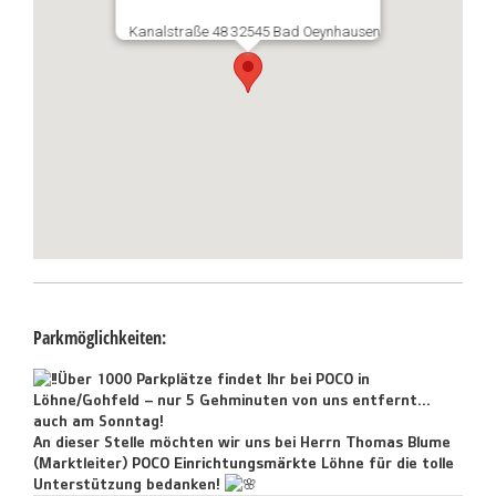
Kanalstraße 48 32545 Bad Oeynhausen
Parkmöglichkeiten:
Über 1000 Parkplätze findet Ihr bei POCO in
Löhne/Gohfeld – nur 5 Gehminuten von uns entfernt…
auch am Sonntag!
An dieser Stelle möchten wir uns bei Herrn Thomas Blume
(Marktleiter)
POCO Einrichtungsmärkte
Löhne für die tolle
Unterstützung bedanken!