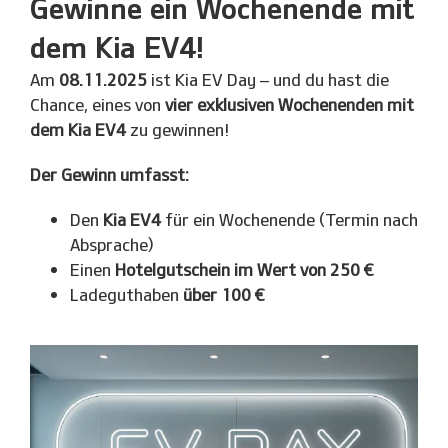
Gewinne ein Wochenende mit
dem Kia
EV4!
Am
08.11.2025
ist Kia EV Day – und du hast die
Chance, eines von
vier exklusiven Wochenenden mit
dem Kia EV4
zu gewinnen!
Der Gewinn umfasst:
Den
Kia EV4
für ein Wochenende (Termin nach
Absprache)
Einen
Hotelgutschein im Wert von 250 €
Ladeguthaben
über 100 €