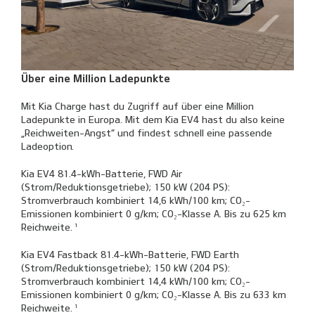
Über eine Million Ladepunkte
Mit Kia Charge hast du Zugriff auf über eine Million
Ladepunkte in Europa. Mit dem Kia EV4 hast du also keine
„Reichweiten-Angst“ und findest schnell eine passende
Ladeoption.
Kia EV4 81.4-kWh-Batterie, FWD Air
(Strom/Reduktionsgetriebe); 150 kW (204 PS):
Stromverbrauch kombiniert 14,6 kWh/100 km; CO₂-
Emissionen kombiniert 0 g/km; CO₂-Klasse A. Bis zu 625 km
Reichweite. ¹
Kia EV4 Fastback 81.4-kWh-Batterie, FWD Earth
(Strom/Reduktionsgetriebe); 150 kW (204 PS):
Stromverbrauch kombiniert 14,4 kWh/100 km; CO₂-
Emissionen kombiniert 0 g/km; CO₂-Klasse A. Bis zu 633 km
Reichweite. ¹