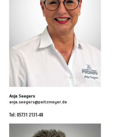
Anja Seegers
anja.seegers@peitzmeyer.de
Tel:
05731 2131-48