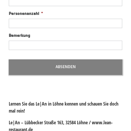
Personenanzahl
*
Bemerkung
Lernen Sie das
Le|An
in Löhne kennen und schauen Sie doch
mal rein!
Le|An
– Lübbecker Straße 163, 32584 Löhne /
www.lean-
restaurant.de