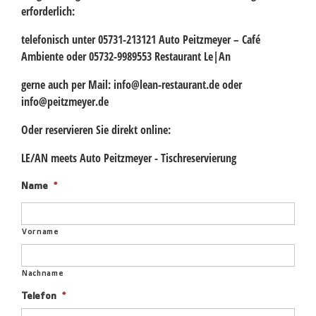
erforderlich:
telefonisch unter 05731-213121 Auto Peitzmeyer – Café
Ambiente oder 05732-9989553 Restaurant Le|An
gerne auch per Mail:
info@lean-restaurant.de
oder
info@peitzmeyer.de
Oder reservieren Sie direkt online:
LE/AN meets Auto Peitzmeyer - Tischreservierung
Name
*
Vorname
Nachname
Telefon
*