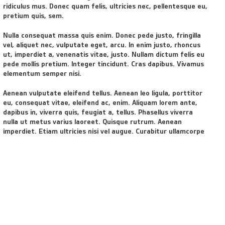
ridiculus mus. Donec quam felis, ultricies nec, pellentesque eu,
pretium quis, sem.
Nulla consequat massa quis enim. Donec pede justo, fringilla
vel, aliquet nec, vulputate eget, arcu. In enim justo, rhoncus
ut, imperdiet a, venenatis vitae, justo. Nullam dictum felis eu
pede mollis pretium. Integer tincidunt. Cras dapibus. Vivamus
elementum semper nisi.
Aenean vulputate eleifend tellus. Aenean leo ligula, porttitor
eu, consequat vitae, eleifend ac, enim. Aliquam lorem ante,
dapibus in, viverra quis, feugiat a, tellus. Phasellus viverra
nulla ut metus varius laoreet. Quisque rutrum. Aenean
imperdiet. Etiam ultricies nisi vel augue. Curabitur ullamcorpe