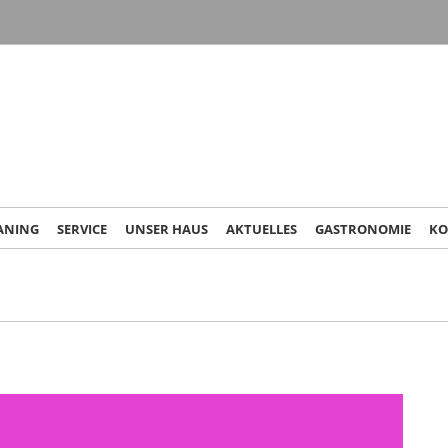
ANING
SERVICE
UNSER HAUS
AKTUELLES
GASTRONOMIE
KO