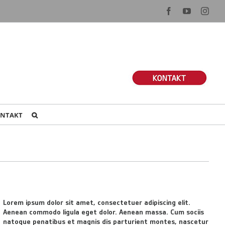
Facebook
YouTube
Inst
NTAKT
Lorem ipsum dolor sit amet, consectetuer adipiscing elit.
Aenean commodo ligula eget dolor. Aenean massa. Cum sociis
natoque penatibus et magnis dis parturient montes, nascetur