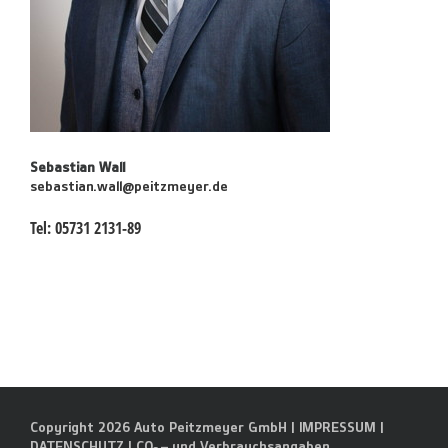
Sebastian Wall
sebastian.wall@peitzmeyer.de
Tel:
05731 2131-89
Copyright 2026 Auto Peitzmeyer GmbH |
IMPRESSUM
|
DATENSCHUTZ
|
CO
– und Verbrauchsangaben